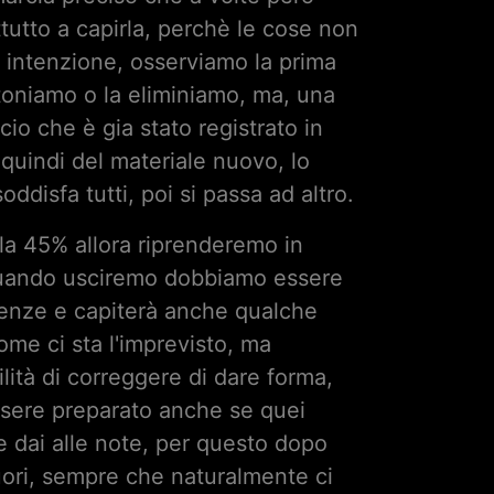
tutto a capirla, perchè le cose non
i intenzione, osserviamo la prima
ntoniamo o la eliminiamo, ma, una
cio che è gia stato registrato in
quindi del materiale nuovo, lo
ddisfa tutti, poi si passa ad altro.
 la 45% allora riprenderemo in
 quando usciremo dobbiamo essere
erenze e capiterà anche qualche
ome ci sta l'imprevisto, ma
lità di correggere di dare forma,
essere preparato anche se quei
che dai alle note, per questo dopo
uori, sempre che naturalmente ci