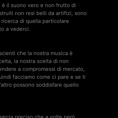
è il suono vero e non frutto di
uiti non resi belli da artifizi, sono
ricerca di quella particolare
to a vederci.
scienti che la nostra musica è
elta, la nostra scelta di non
scendere a compromessi di mercato,
ndi facciamo come ci pare e se ti
n'altro possono soddisfare quello
marcia preciso che a volte però