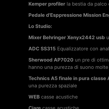
Kemper profiler
la bestia da palco
Pedale d'Esppressione Mission E
Lo Studio:
Mixer Behringer Xenyx2442 usb
u
ADC SS315
Equalizzatore con analiz
Sherwood AP7020
un pre di ottim
hanno una purezza di suono molte
Technics A5 finale in pura classe 
una purezza spaziale
WEB
casse acustiche
Ciare
casse acustiche