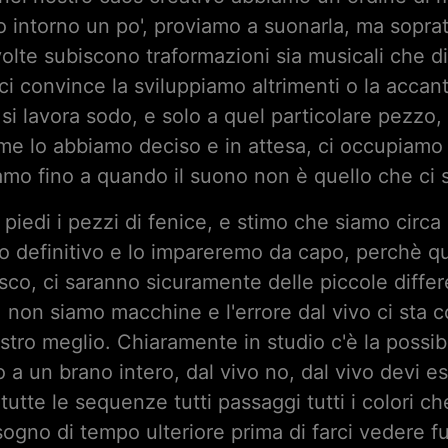
 intorno un po', proviamo a suonarla, ma soprat
olte subiscono traformazioni sia musicali che d
ci convince la sviluppiamo altrimenti o la acca
si lavora sodo, e solo a quel particolare pezzo, 
ome lo abbiamo deciso e in attesa, ci occupiamo 
amo fino a quando il suono non è quello che ci so
piedi i pezzi di fenice, e stimo che siamo circa
o definitivo e lo impareremo da capo, perchè
isco, ci saranno sicuramente delle piccole diff
, non siamo macchine e l'errore dal vivo ci sta c
ro meglio. Chiaramente in studio c'è la possibi
 a un brano intero, dal vivo no, dal vivo devi 
re tutte le sequenze tutti passaggi tutti i colori 
ogno di tempo ulteriore prima di farci vedere f