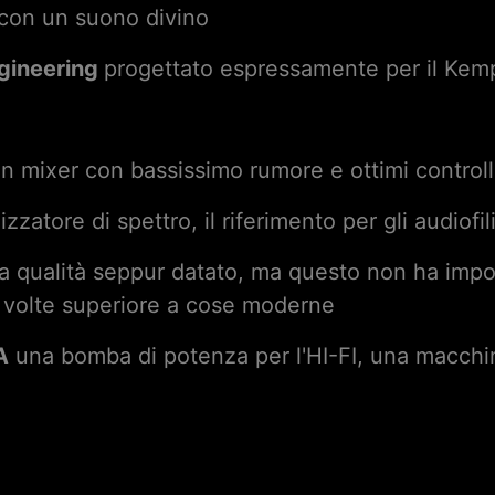
 con un suono divino
ngineering
progettato espressamente per il Kem
n mixer con bassissimo rumore e ottimi controll
zatore di spettro, il riferimento per gli audiofil
a qualità seppur datato, ma questo non ha impo
 volte superiore a cose moderne
A
una bomba di potenza per l'HI-FI, una macchina