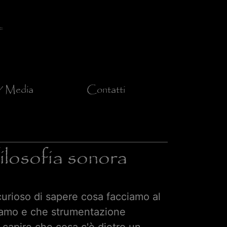
/ Media
Contatti
filosofia sonora
curioso di sapere cosa facciamo al
triamo e che strumentazione