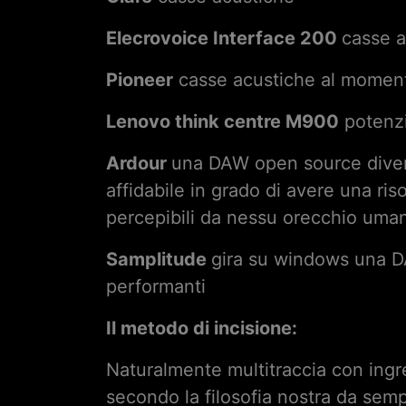
Elecrovoice Interface 200
casse a
Pioneer
casse acustiche al momen
Lenovo think centre M900
potenzi
Ardour
una DAW open source divent
affidabile in grado di avere una ris
percepibili da nessu orecchio uma
Samplitude
gira su windows una D
performanti
Il metodo di incisione:
Naturalmente multitraccia con ing
secondo la filosofia nostra da semp