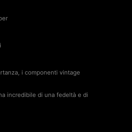
per
i
i
rtanza, i componenti vintage
 incredibile di una fedeltà e di