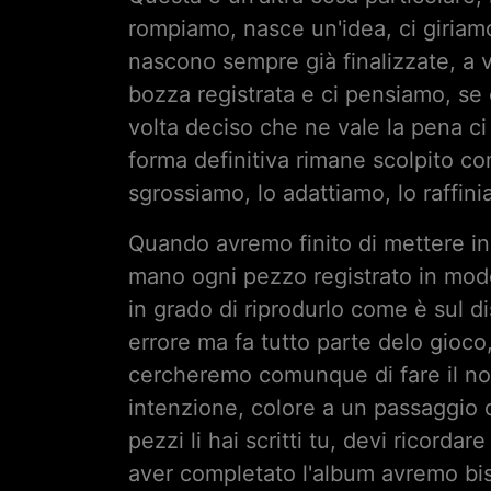
rompiamo, nasce un'idea, ci giriamo
nascono sempre già finalizzate, a v
bozza registrata e ci pensiamo, se 
volta deciso che ne vale la pena ci 
forma definitiva rimane scolpito c
sgrossiamo, lo adattiamo, lo raffini
Quando avremo finito di mettere in 
mano ogni pezzo registrato in mod
in grado di riprodurlo come è sul d
errore ma fa tutto parte delo gioco
cercheremo comunque di fare il nost
intenzione, colore a un passaggio o
pezzi li hai scritti tu, devi ricorda
aver completato l'album avremo bis