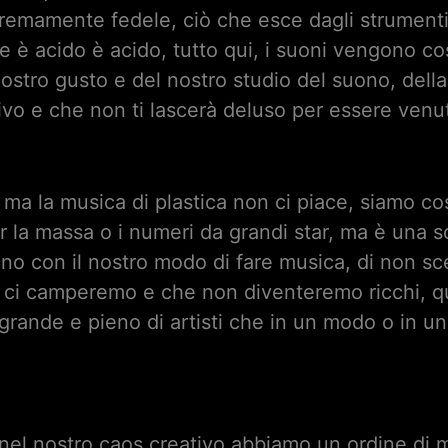
tremamente fedele, ciò che esce dagli strumenti 
 è acido è acido, tutto qui, i suoni vengono costr
ostro gusto e del nostro studio del suono, della 
ivo e che non ti lascerà deluso per essere venu
ma la musica di plastica non ci piace, siamo co
 la massa o i numeri da grandi star, ma è una sc
ano con il nostro modo di fare musica, di non 
ci camperemo e che non diventeremo ricchi, qui
 grande e pieno di artisti che in un modo o in u
 nel nostro caos creativo abbiamo un ordine di 