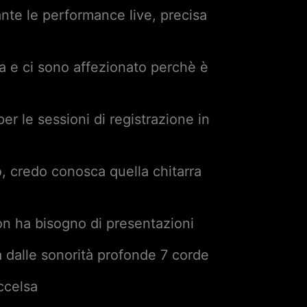
rante le performance live, precisa
ca e ci sono affezionato perchè è
per le sessioni di registrazione in
, credo conosca quella chitarra
on ha bisogno di presentazioni
a dalle sonorità profonde 7 corde
ccelsa