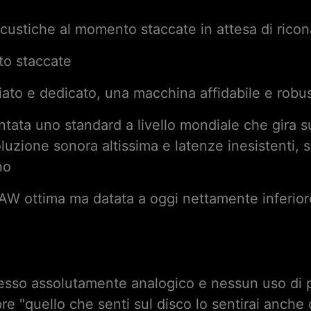
custiche al momento staccate in attesa di ricon
to staccate
ato e dedicato, una macchina affidabile e robus
ata uno standard a livello mondiale che gira s
oluzione sonora altissima e latenze inesistenti,
no
AW ottima ma datata a oggi nettamente inferio
resso assolutamente analogico e nessun uso di 
re "quello che senti sul disco lo sentirai anche