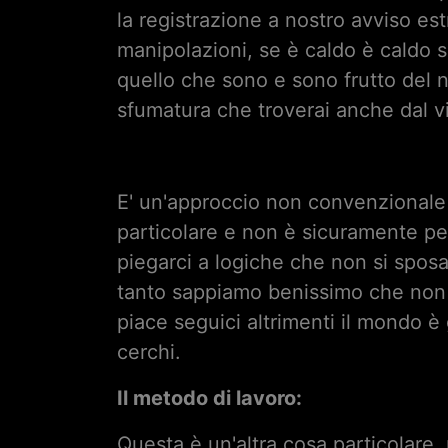
la registrazione a nostro avviso es
manipolazioni, se è caldo è caldo se
quello che sono e sono frutto del n
sfumatura che troverai anche dal v
E' un'approccio non convenzionale 
particolare e non è sicuramente per
piegarci a logiche che non si spos
tanto sappiamo benissimo che non 
piace seguici altrimenti il mondo è
cerchi.
Il metodo di lavoro
:
Questa è un'altra cosa particolare,