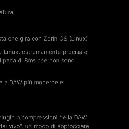
atura
ta che gira con Zorin OS (Linux)
u Linux, estremamente precisa e
 si parla di 8ms che non sono
re a DAW più moderne e
plugin o compressioni della DAW
 dal vivo", un modo di approcciare