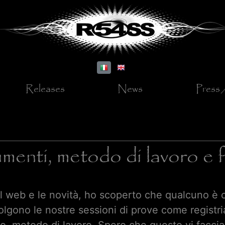
Releases
News
Press 
menti, metodo di lavoro e 
il web e le novità, ho scoperto che qualcuno è 
svolgono le nostre sessioni di prove come regis