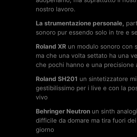
adoperiamo, ma soprattutto il nost
nostro lavoro.
La strumentazione personale,
part
sonoro pur essendo solo in tre e 
Roland XR
un modulo sonoro con suon
ma che una volta settato ha una ver
che pochi hanno e una precisione 
Roland SH201
un sintetizzatore mi
gestibilissimo per i live e con la p
vivo
Behringer Neutron
un sinth analog
difficile da domare ma tira fuori d
giorno