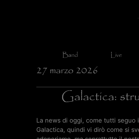
Band
Live
27 marzo 2026
Galactica: stru
La news di oggi, come tutti seguo 
Galactica, quindi vi dirò come si 