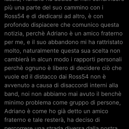
più una parte del suo cammino con i
Ross54 e di dedicarsi ad altro, è con
profondo dispiacere che comunico questa
notizia, perchè Adriano è un amico fraterno
per me, e il suo abbandono mi ha rattristato
molto, naturalmente questa sua scelta non
cambierà in alcun modo i rapporti personali
perchè ognuno è libero di decidere ciò che
vuole ed il distacco dai Ross54 non è
avvenuto a causa di disaccordi interni alla
band, noi non abbiamo mai avuto il benchè
minimo problema come gruppo di persone,
Adriano è come ho già detto un amico
fraterno e tale resterà, ha deciso di
percorrere una strada diversa dalla nostra