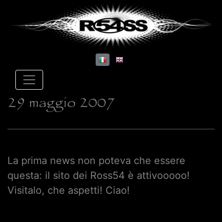
29 maggio 2007
La prima news non poteva che essere
questa: il sito dei Ross54 è attivooooo!
Visitalo, che aspetti! Ciao!